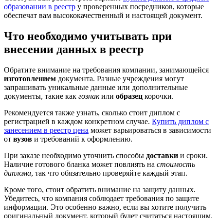
образовании в реестр
у проверенных посредников, которые
обеспечат вам высококачественный и настоящей документ.
Что необходимо учитывать при
внесении данных в реестр
Обратите внимание на требования компании, занимающейся
изготовлением
документа. Разные учреждения могут
запрашивать уникальные данные или дополнительные
документы, такие как
гознак
или
образец
корочки.
Рекомендуется также узнать, сколько стоит диплом с
регистрацией в каждом конкретном случае.
Купить диплом с
занесением в реестр цена
может варьироваться в зависимости
от
вузов
и требований к оформлению.
При заказе необходимо уточнить способы
доставки
и сроки.
Наличие готового бланка может повлиять на
стоимость
диплома
, так что обязательно проверяйте каждый этап.
Кроме того, стоит обратить внимание на защиту данных.
Убедитесь, что компания соблюдает требования по защите
информации. Это особенно важно, если вы хотите получить
оригинальный документ, который будет считаться настоящим.