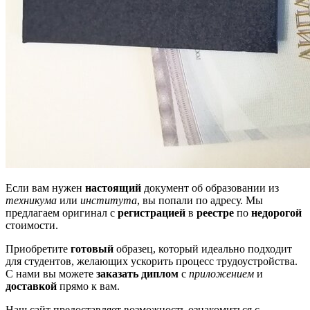
Если вам нужен
настоящий
документ об образовании из
техникума
или
института
, вы попали по адресу. Мы
предлагаем оригинал с
регистрацией
в
реестре
по
недорогой
стоимости.
Приобретите
готовый
образец, который идеально подходит
для студентов, желающих ускорить процесс трудоустройства.
С нами вы можете
заказать диплом
с
приложением
и
доставкой
прямо к вам.
Наш сайт предоставляет возможность ознакомиться с