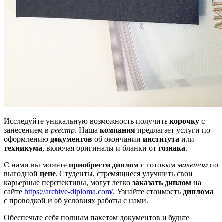
Исследуйте уникальную возможность получить
корочку
с
занесением в
реестр
. Наша
компания
предлагает услуги по
оформлению
документов
об окончании
института
или
техникума
, включая оригиналы и бланки от
гознака
.
С нами вы можете
приобрести диплом
с готовым
макетом
по
выгодной
цене
. Студенты, стремящиеся улучшить свои
карьерные перспективы, могут легко
заказать диплом
на
сайте
https://archive-diploma.com/
. Узнайте стоимость
диплома
с проводкой и об условиях работы с нами.
Обеспечьте себя полным пакетом документов и будьте