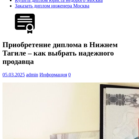
Купить диплом юриста недорого Москва
Заказать диплом инженера Москва
Приобретение диплома в Нижнем
Тагиле – как выбрать надежного
продавца
05.03.2025
admin
Информация
0