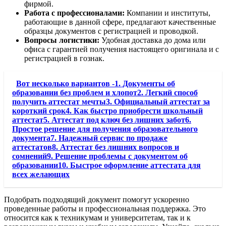
фирмой.
Работа с профессионалами:
Компании и институты,
работающие в данной сфере, предлагают качественные
образцы документов с регистрацией и проводкой.
Вопросы логистики:
Удобная доставка до дома или
офиса с гарантией получения настоящего оригинала и с
регистрацией в гознак.
Вот несколько вариантов -1. Документы об
образовании без проблем и хлопот2. Легкий способ
получить аттестат мечты3. Официальный аттестат за
короткий срок4. Как быстро приобрести школьный
аттестат5. Аттестат под ключ без лишних забот6.
Простое решение для получения образовательного
документа7. Надежный сервис по продаже
аттестатов8. Аттестат без лишних вопросов и
сомнений9. Решение проблемы с документом об
образовании10. Быстрое оформление аттестата для
всех желающих
Подобрать подходящий документ помогут ускоренно
проведенные работы и профессиональная поддержка. Это
относится как к техникумам и университетам, так и к