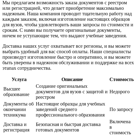
Мы предлагаем возможность заказа документов с реестром
или регистрацией, что делает приобретение максимально
надежным. Наша компания проводит тщательную работу над
каждым заказом, включая изготовление настоящих образцов
для вузов, чтобы удовлетворить ваши запросы по стоимости и
срокам. С нами вы получаете оригинальные документы,
ничем не уступающие тем, что выдают учебные заведения.
Доставка наших услуг охватывает все регионы, и вы можете
выбрать удобный для вас способ оплаты. Наши специалисты
произведут изготовление быстро и оперативно, и вы можете
быть уверены в надежном обслуживании и поддержке на всех
этапах сотрудничества.
Услуга
Описание
Стоимость
Создание оригинальных
Высшее
документов для вузов с защитой и
Недорого
образование
реестром
Документы об
Настоящие образцы для учебных
окончании
заведений среднего
По запросу
техникума
профессионального образования
Включена
Доставка и
Безопасная и быстрая доставка
в
регистрация
готовых документов
стоимость