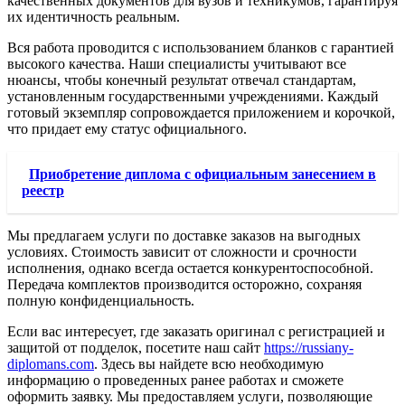
качественных документов для вузов и техникумов, гарантируя
их идентичность реальным.
Вся работа проводится с использованием бланков с гарантией
высокого качества. Наши специалисты учитывают все
нюансы, чтобы конечный результат отвечал стандартам,
установленным государственными учреждениями. Каждый
готовый экземпляр сопровождается приложением и корочкой,
что придает ему статус официального.
Приобретение диплома с официальным занесением в
реестр
Мы предлагаем услуги по доставке заказов на выгодных
условиях. Стоимость зависит от сложности и срочности
исполнения, однако всегда остается конкурентоспособной.
Передача комплектов производится осторожно, сохраняя
полную конфиденциальность.
Если вас интересует, где заказать оригинал с регистрацией и
защитой от подделок, посетите наш сайт
https://russiany-
diplomans.com
. Здесь вы найдете всю необходимую
информацию о проведенных ранее работах и сможете
оформить заявку. Мы предоставляем услуги, позволяющие