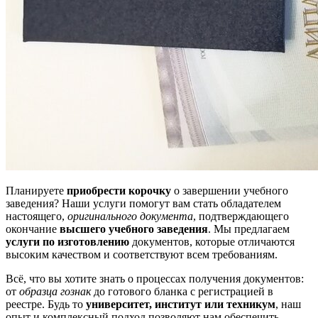
Планируете
приобрести корочку
о завершении учебного
заведения? Наши услуги помогут вам стать обладателем
настоящего,
оригинального документа
, подтверждающего
окончание
высшего учебного заведения
. Мы предлагаем
услуги по изготовлению
документов, которые отличаются
высоким качеством и соответствуют всем требованиям.
Всё, что вы хотите знать о процессах получения документов:
от
образца гознак
до готового бланка с регистрацией в
реестре. Будь то
университет, институт или техникум
, наш
опыт и комплексный подход позволяют нам обеспечить