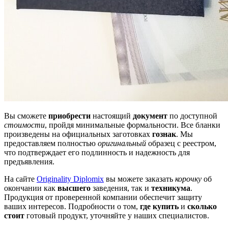
Вы сможете
приобрести
настоящий
документ
по доступной
стоимости
, пройдя минимальные формальности. Все бланки
произведены на официальных заготовках
гознак
. Мы
предоставляем полностью
оригинальный
образец с реестром,
что подтверждает его подлинность и надежность для
предъявления.
На сайте
Originality Diplomix
вы можете заказать
корочку
об
окончании как
высшего
заведения, так и
техникума
.
Продукция от проверенной компании обеспечит защиту
ваших интересов. Подробности о том,
где купить
и
сколько
стоит
готовый продукт, уточняйте у наших специалистов.