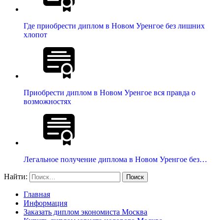
Где приобрести диплом в Новом Уренгое без лишних
хлопот
Приобрести диплом в Новом Уренгое вся правда о
возможностях
Легальное получение диплома в Новом Уренгое без…
Найти:
Главная
Информация
Заказать диплом экономиста Москва