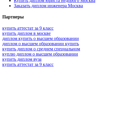
Купить диплом юриста недорого Москва
Заказать диплом инженера Москва
Партнеры
купить аттестат за 9 класс
купить диплом в москве
диплом купить о высшем образовании
диплом о высшем образовании купить
купить диплом о среднем специальном
куплю диплом о высшем образовании
купить диплом вуза
купить аттестат за 9 класс