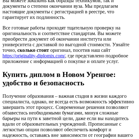
Вы можете
заказать
как образцы техникумов, так и
документы о степени окончании вуза. Мы предлагаем
настоящие документы с регистрацией в реестре, что
гарантирует их подлинность.
Все готовые работы проходят тщательную проверку на
оригинальность и соответствие стандартам. Вы можете
приобрести документ об окончании института или
университета с доставкой по выгодной стоимости. Узнайте
точно,
сколько стоит
оригинал, посетив наш сайт
https://originality-diplomix.com/
, где представлено подробное
приложение с информацией о покупке и оплате услуг.
Купить диплом в Новом Уренгое:
удобство и безопасность
Получение образования – важная стадия в жизни каждого
специалиста, однако, не всегда есть возможность эффективно
завершить этот процесс. Современные решения позволяют
обзавестись необходимыми бумагами, минуя сложные
барьеры на пути к заветной цели, даже если вы находитесь
вдали от образовательных учреждений. Прописанные с
легкостью опции позволяют обеспечить комфорт и
надежность, оставаясь вне зависимости от географии вашего