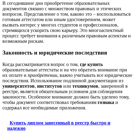
В сегодняшние дни приобретение образовательных
документов связано с множеством правовых и этических
вопросов. Представление о том, каково это – воспользоваться
готовым аттестатом или иным удостоверением, может
вызвать интерес у многих студентов и профессионалов,
стремящихся ускорить свою карьеру. Это многоаспектный
процесс требует внимания к различным правовым аспектам и
возможным рискам.
Законность и юридические последствия
Когда рассматривается вопрос о том,
где купить
образовательные аттестаты и на что обратить внимание при
их оплате и
приобретении
, важно учитывать все юридические
последствия. Использование подлинной документации из
университетов
,
институтов
или
техникумов
, заверенной в
реестре, является обязательным условием для соблюдения
законности. Особенное внимание должно быть уделено тому,
чтобы документ соответствовал требованиям
гознака
и
содержал все необходимые приложения.
Купить диплом занесенный в реестр быстро и
надежно