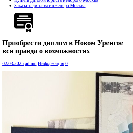
Купить диплом юриста недорого Москва
Заказать диплом инженера Москва
Приобрести диплом в Новом Уренгое
вся правда о возможностях
02.03.2025
admin
Информация
0