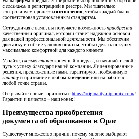
Наша
фирма
предлагает широкий выбор подлинных образцов
с
госзнаком
и регистрацией в реестре. Мы тщательно
контролируем процесс
изготовления
, чтобы каждый бланк
соответствовал установленным стандартам.
Сотрудничая с нами, вы получаете возможность
приобрести
качественный оригинал, который станет надежной основой
для вашей профессиональной деятельности. Мы обеспечим
доставку
и гибкие условия
оплаты
, чтобы сделать покупку
максимально комфортной для каждого клиента.
Узнайте,
сколько стоит
конечный продукт, и начинайте свой
путь к успеху благодаря нашей компании. Лицензированные
решения, предложенные нами, гарантируют необходимую
защиту
и признание в любом
заведении
или на работе в
любой точке страны.
Открывайте новые горизонты с
https://originality-diplomix.com/
!
Гарантии и качество – наш конек!
Преимущества приобретения
документа об образовании в Орле
Существует множество причин, почему многие выбирают