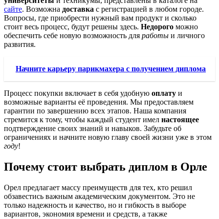
университеты
и техникумы, представлены в каталоге на
сайте
. Возможна
доставка
с регистрацией в любом городе.
Вопросы, где приобрести нужный вам продукт и сколько
стоит весь процесс, будут решены здесь.
Недорого
можно
обеспечить себе новую возможность для
работы
и личного
развития.
Начните карьеру парикмахера с получением диплома
Процесс покупки включает в себя удобную
оплату
и
возможные варианты её проведения. Мы предоставляем
гарантии по завершению всех этапов. Наша компания
стремится к тому, чтобы каждый студент имел
настоящее
подтверждение своих знаний и навыков. Забудьте об
ограничениях и начните новую главу своей жизни уже в этом
году
!
Почему стоит выбрать диплом в Орле
Орел предлагает массу преимуществ для тех, кто решил
обзавестись важным академическим документом. Это не
только надежность и качество, но и гибкость в выборе
вариантов, экономия времени и средств, а также