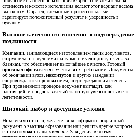
получение высшего образования в Орле. Привлекательная
стоимость и качество исполнения делают этот вариант весьма
выгодным. Образец, сделанный профессионалами,
гарантирует положительный результат и уверенность в
будущем.
Высокое качество изготовления и подтверждение
подлинности
Компании, занимающиеся изготовлением таких документов,
сотрудничают с лучшими фирмами и имеют доступ к
гознак
бланкам, что обеспечивает высочайшее качество. Готовый
оригинал
оформляется с учетом всех требований. Документы
об окончании вузов,
институтов
и других заведений
сопровождаются приложением, подтверждающим степень.
При проведенной проверке документ выглядит, как
настоящий, и предоставляет абсолютную уверенность в его
легитимности.
Широкий выбор и доступные условия
Независимо от того, желаете ли вы оформить подлинный
документ о высшем образовании или решить другие вопросы,
с этим поможет наша
компания
. Заведения, включая