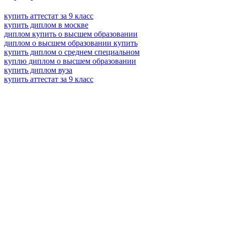
купить аттестат за 9 класс
купить диплом в москве
диплом купить о высшем образовании
диплом о высшем образовании купить
купить диплом о среднем специальном
куплю диплом о высшем образовании
купить диплом вуза
купить аттестат за 9 класс