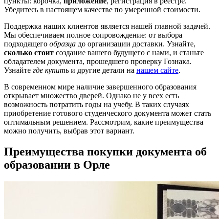
пункты: корочка,
приложение
, регистрация в реестре.
Убедитесь в настоящем качестве по умеренной стоимости.
Поддержка наших клиентов является нашей главной задачей.
Мы обеспечиваем полное сопровождение: от выбора
подходящего
образца
до организации доставки. Узнайте,
сколько стоит
создание вашего будущего с нами, и станьте
обладателем документа, прошедшего проверку Гознака.
Узнайте
где купить
и другие детали на
нашем сайте
.
В современном мире наличие завершенного образования
открывает множество дверей. Однако не у всех есть
возможность потратить годы на учебу. В таких случаях
приобретение готового студенческого документа может стать
оптимальным решением. Рассмотрим, какие преимущества
можно получить, выбрав этот вариант.
Преимущества покупки документа об
образовании в Орле