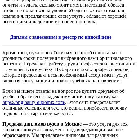
оплаты и узнать, сколько стоит иметь настоящий образец,
чтобы не попасться на уловки. Убедитесь, что фирма или
компания, предлагающие свои услуги, обладают хорошей
репутацией и надежной историей поставок.
Диплом с занесением в реестр по низкой цене
Кроме того, нужно позаботиться о способах доставки и
уточнить сроки получения выбранного вами оригинального
решения. Передавать работу в руки профессионалов с опытом
– лучший путь к успеху. Выбирайте таких профессионалов,
которые предоставят весь необходимый ассортимент услуг,
включая консультации и подбор учебных направлений.
Если вы ищете ответы на вопрос где купить документ об
учебе , обратитесь к надежному источнику, такому как
https://originality-diplomix.com/
. Этот сайт предоставляет
отличные условия для тех, кто решил приобрести корочку
недорого и с гарантией качества.
Продажа дипломов вузов в Москве
— это услуга для тех,
кто хочет получить документ, подтверждающий высшее
образование. Мы предлагаем дипломы для различных