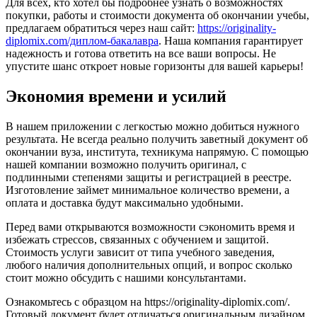
Для всех, кто хотел бы подробнее узнать о возможностях
покупки, работы и стоимости документа об окончании учебы,
предлагаем обратиться через наш сайт:
https://originality-
diplomix.com/диплом-бакалавра
. Наша компания гарантирует
надежность и готова ответить на все ваши вопросы. Не
упустите шанс откроет новые горизонты для вашей карьеры!
Экономия времени и усилий
В нашем приложении с легкостью можно добиться нужного
результата. Не всегда реально получить заветный документ об
окончании вуза, института, техникума напрямую. С помощью
нашей компании возможно получить оригинал, с
подлинными степенями защиты и регистрацией в реестре.
Изготовление займет минимальное количество времени, а
оплата и доставка будут максимально удобными.
Перед вами открываются возможности сэкономить время и
избежать стрессов, связанных с обучением и защитой.
Стоимость услуги зависит от типа учебного заведения,
любого наличия дополнительных опций, и вопрос сколько
стоит можно обсудить с нашими консультантами.
Ознакомьтесь с образцом на https://originality-diplomix.com/.
Готовый документ будет отличаться оригинальным дизайном