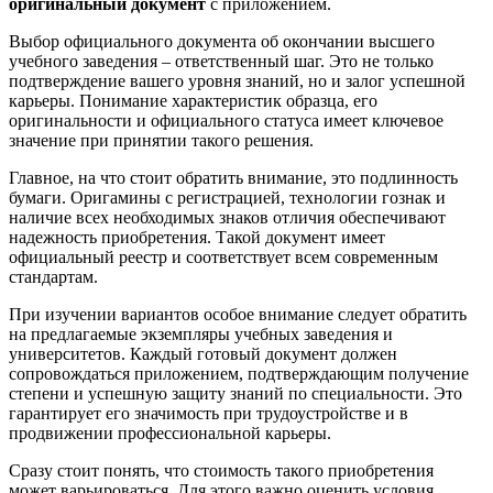
оригинальный документ
с приложением.
Выбор официального документа об окончании высшего
учебного заведения – ответственный шаг. Это не только
подтверждение вашего уровня знаний, но и залог успешной
карьеры. Понимание характеристик образца, его
оригинальности и официального статуса имеет ключевое
значение при принятии такого решения.
Главное, на что стоит обратить внимание, это подлинность
бумаги. Оригамины с регистрацией, технологии гознак и
наличие всех необходимых знаков отличия обеспечивают
надежность приобретения. Такой документ имеет
официальный реестр и соответствует всем современным
стандартам.
При изучении вариантов особое внимание следует обратить
на предлагаемые экземпляры учебных заведения и
университетов. Каждый готовый документ должен
сопровождаться приложением, подтверждающим получение
степени и успешную защиту знаний по специальности. Это
гарантирует его значимость при трудоустройстве и в
продвижении профессиональной карьеры.
Сразу стоит понять, что стоимость такого приобретения
может варьироваться. Для этого важно оценить условия