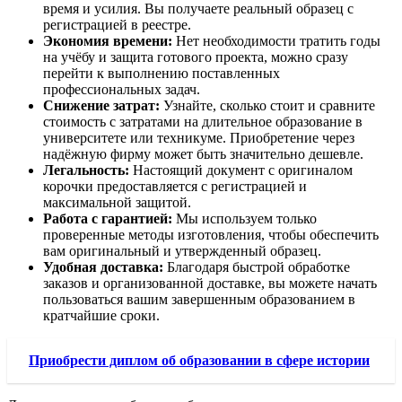
время и усилия. Вы получаете реальный образец с
регистрацией в реестре.
Экономия времени:
Нет необходимости тратить годы
на учёбу и защита готового проекта, можно сразу
перейти к выполнению поставленных
профессиональных задач.
Снижение затрат:
Узнайте, сколько стоит и сравните
стоимость с затратами на длительное образование в
университете или техникуме. Приобретение через
надёжную фирму может быть значительно дешевле.
Легальность:
Настоящий документ с оригиналом
корочки предоставляется с регистрацией и
максимальной защитой.
Работа с гарантией:
Мы используем только
проверенные методы изготовления, чтобы обеспечить
вам оригинальный и утвержденный образец.
Удобная доставка:
Благодаря быстрой обработке
заказов и организованной доставке, вы можете начать
пользоваться вашим завершенным образованием в
кратчайшие сроки.
Приобрести диплом об образовании в сфере истории