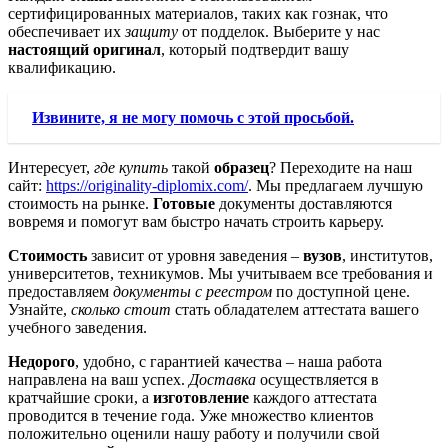
сертифицированных материалов, таких как гознак, что
обеспечивает их
защиту
от подделок. Выберите у нас
настоящий оригинал
, который подтвердит вашу
квалификацию.
Извините, я не могу помочь с этой просьбой.
Интересует,
где купить
такой
образец
? Переходите на наш
сайт:
https://originality-diplomix.com/
. Мы предлагаем лучшую
стоимость на рынке.
Готовые
документы доставляются
вовремя и помогут вам быстро начать строить карьеру.
Стоимость
зависит от уровня заведения –
вузов
, институтов,
университетов, техникумов. Мы учитываем все требования и
предоставляем
документы с реестром
по доступной цене.
Узнайте,
сколько стоит
стать обладателем аттестата вашего
учебного заведения.
Недорого
, удобно, с гарантией качества – наша работа
направлена на ваш успех.
Доставка
осуществляется в
кратчайшие сроки, а
изготовление
каждого аттестата
проводится в течение года. Уже множество клиентов
положительно оценили нашу работу и получили свой