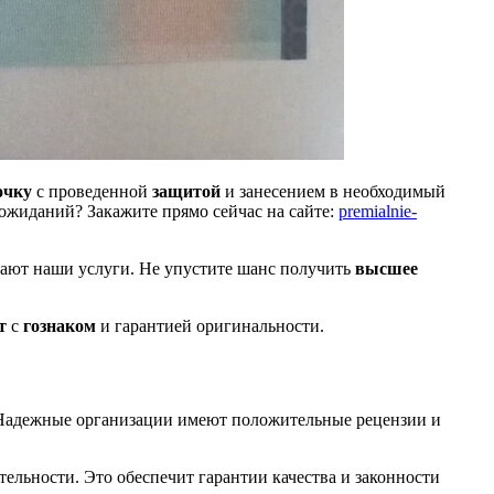
очку
с проведенной
защитой
и занесением в необходимый
ожиданий? Закажите прямо сейчас на сайте:
premialnie-
вают наши услуги. Не упустите шанс получить
высшее
т
с
гознаком
и гарантией оригинальности.
е. Надежные организации имеют положительные рецензии и
ельности. Это обеспечит гарантии качества и законности