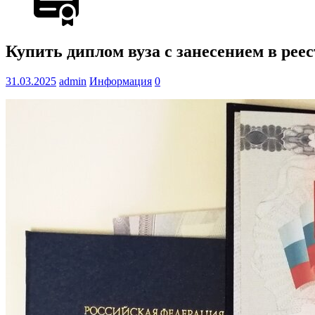
Купить диплом вуза с занесением в реес
31.03.2025
admin
Информация
0