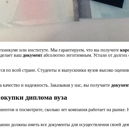
ехникуме или институте. Мы гарантируем, что вы получите
кор
 делает ваш
документ
абсолютно легитимным. Устали от долгих 
ся по всей стране. Студенты и выпускники вузов высоко оцени
 качество и надежность. Заказывая у нас, вы получаете
докумен
окупки диплома вуза
клиентов и посмотрите, сколько лет компания работает на рынк
ании должны иметь все документы для осуществления своей деят