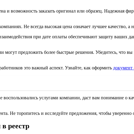
ена и возможность заказать оригинал или образец. Надежная фир
компаниях. Не всегда высокая цена означает лучшее качество, а
 взаимодействия при дате оплаты обеспечивают защиту ваших 
ии могут предложить более быстрые решения. Убедитесь, что вы
 работников это важный аспект. Узнайте, как оформить
документ 
ые воспользовались услугами компании, даст вам понимание о к
та. Не торопитесь и исследуйте предложения, чтобы уверенно 
 в реестр