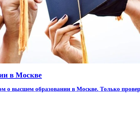
ии в Москве
лом о высшем образовании в Москве. Только пров