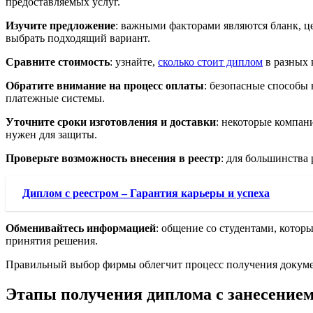
предоставляемых услуг.
Изучите предложение
: важными факторами являются бланк, ц
выбрать подходящий вариант.
Сравните стоимость
: узнайте,
сколько стоит диплом
в разных 
Обратите внимание на процесс оплаты
: безопасные способы
платежные системы.
Уточните сроки изготовления и доставки
: некоторые компан
нужен для защиты.
Проверьте возможность внесения в реестр
: для большинства
Диплом с реестром – Гарантия карьеры и успеха
Обменивайтесь информацией
: общение со студентами, котор
принятия решения.
Правильный выбор фирмы облегчит процесс получения докумен
Этапы получения диплома с занесением