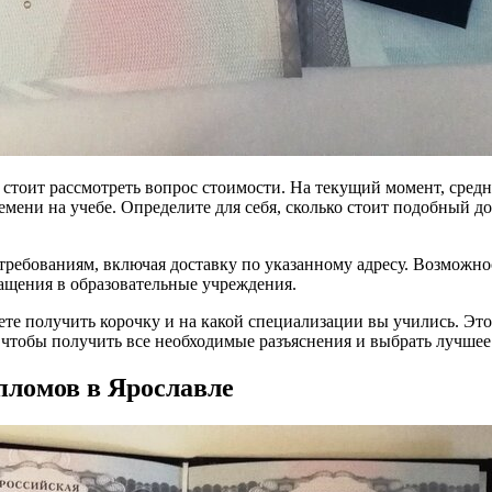
 стоит рассмотреть вопрос стоимости. На текущий момент, средня
емени на учебе. Определите для себя, сколько стоит подобный 
ребованиям, включая доставку по указанному адресу. Возможнос
ращения в образовательные учреждения.
руете получить корочку и на какой специализации вы учились. 
чтобы получить все необходимые разъяснения и выбрать лучшее
пломов в Ярославле