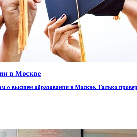
ии в Москве
лом о высшем образовании в Москве. Только пров