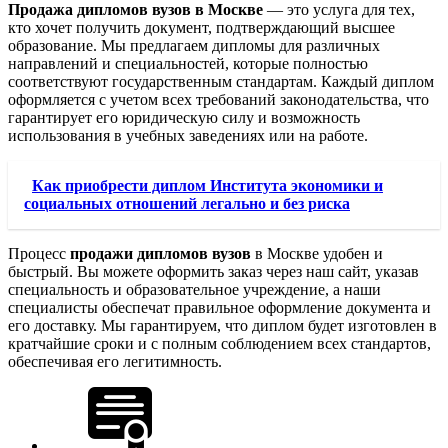
Продажа дипломов вузов в Москве
— это услуга для тех,
кто хочет получить документ, подтверждающий высшее
образование. Мы предлагаем дипломы для различных
направлений и специальностей, которые полностью
соответствуют государственным стандартам. Каждый диплом
оформляется с учетом всех требований законодательства, что
гарантирует его юридическую силу и возможность
использования в учебных заведениях или на работе.
Как приобрести диплом Института экономики и
социальных отношений легально и без риска
Процесс
продажи дипломов вузов
в Москве удобен и
быстрый. Вы можете оформить заказ через наш сайт, указав
специальность и образовательное учреждение, а наши
специалисты обеспечат правильное оформление документа и
его доставку. Мы гарантируем, что диплом будет изготовлен в
кратчайшие сроки и с полным соблюдением всех стандартов,
обеспечивая его легитимность.