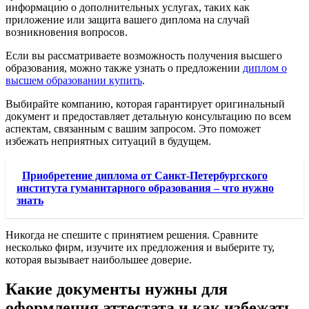
информацию о дополнительных услугах, таких как
приложение или защита вашего диплома на случай
возникновения вопросов.
Если вы рассматриваете возможность получения высшего
образования, можно также узнать о предложении
диплом о
высшем образовании купить
.
Выбирайте компанию, которая гарантирует оригинальный
документ и предоставляет детальную консультацию по всем
аспектам, связанным с вашим запросом. Это поможет
избежать неприятных ситуаций в будущем.
Приобретение диплома от Санкт-Петербургского
института гуманитарного образования – что нужно
знать
Никогда не спешите с принятием решения. Сравните
несколько фирм, изучите их предложения и выберите ту,
которая вызывает наибольшее доверие.
Какие документы нужны для
оформления аттестата и как избежать