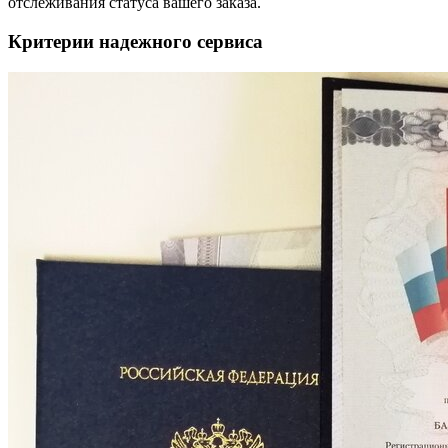
отслеживания статуса вашего заказа.
Критерии надежного сервиса