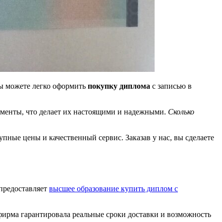
вы можете легко оформить
покупку диплома
с записью в
ументы, что делает их настоящими и надежными.
Сколько
пные цены и качественный сервис. Заказав у нас, вы сделаете
 предоставляет
высшее образование купить диплом с
фирма гарантировала реальные сроки доставки и возможность