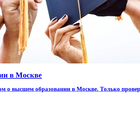
ии в Москве
лом о высшем образовании в Москве. Только пров