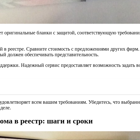
ет оригинальные бланки с защитой, соответствующую требовани
й в реестре. Сравните стоимость с предложениями других фирм. 
орый должен обеспечивать представительность.
держки. Надежный сервис предоставляет возможность задать воп
 удовлетворяет всем вашим требованиям. Убедитесь, что выбран
деле.
ма в реестр: шаги и сроки