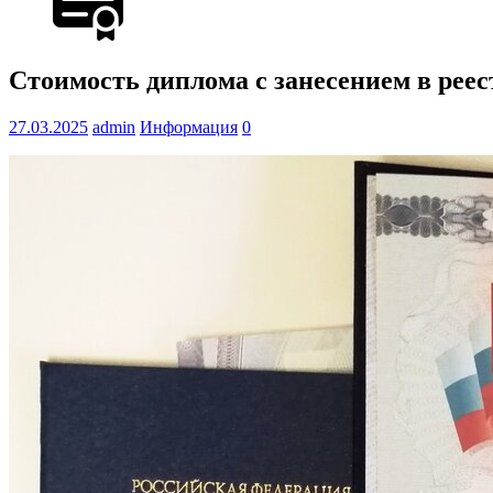
Стоимость диплома с занесением в реест
27.03.2025
admin
Информация
0