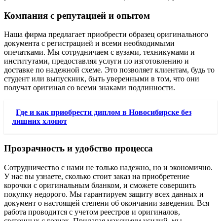
Компания с репутацией и опытом
Наша фирма предлагает приобрести образец оригинального
документа с регистрацией и всеми необходимыми
опечатками. Мы сотрудничаем с вузами, техникумами и
институтами, предоставляя услуги по изготовлению и
доставке по надежной схеме. Это позволяет клиентам, будь то
студент или выпускник, быть уверенными в том, что они
получат оригинал со всеми знаками подлинности.
Где и как приобрести диплом в Новосибирске без
лишних хлопот
Прозрачность и удобство процесса
Сотрудничество с нами не только надежно, но и экономично.
У нас вы узнаете, сколько стоит заказ на приобретение
корочки с оригинальным бланком, и сможете совершить
покупку недорого. Мы гарантируем защиту всех данных и
документ о настоящей степени об окончании заведения. Вся
работа проводится с учетом реестров и оригиналов,
связанных с гознак. Прилагая максимум усилий, мы