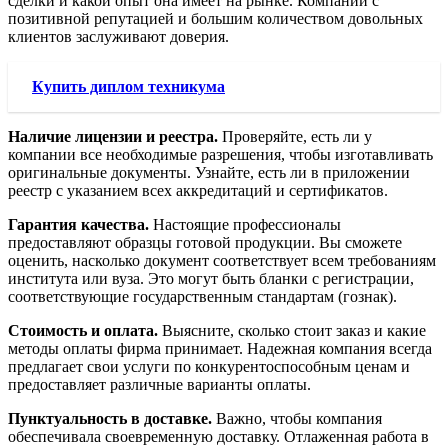
сделки и какой опыт она имеет на рынке. Компании с
позитивной репутацией и большим количеством довольных
клиентов заслуживают доверия.
Купить диплом техникума
Наличие лицензии и реестра.
Проверяйте, есть ли у
компании все необходимые разрешения, чтобы изготавливать
оригинальные документы. Узнайте, есть ли в приложении
реестр с указанием всех аккредитаций и сертификатов.
Гарантия качества.
Настоящие профессионалы
предоставляют образцы готовой продукции. Вы сможете
оценить, насколько документ соответствует всем требованиям
института или вуза. Это могут быть бланки с регистрации,
соответствующие государственным стандартам (гознак).
Стоимость и оплата.
Выясните, сколько стоит заказ и какие
методы оплаты фирма принимает. Надежная компания всегда
предлагает свои услуги по конкурентоспособным ценам и
предоставляет различные варианты оплаты.
Пунктуальность в доставке.
Важно, чтобы компания
обеспечивала своевременную доставку. Отлаженная работа в