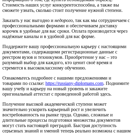
Стоимость наших услуг конкурентоспособна, а также вы
сможете узнать, сколько стоит получение нужной степени.
Заказать у нас выгодно и
недорого
, так как мы сотрудничаем с
профессиональными фирмами и обеспечиваем доставку
корочек в удобные для вас сроки. Оплата производится через
надёжные каналы и в удобной для вас форме.
Поддержите вашу профессиональную карьеру с настоящими
документами, содержащими регистрационные данные с
реестром вузов и техникумов. Приобретение у нас – это
разумный выбор для каждого, кто ценит своё время и
стремится к высококлассному обучению.
Ознакомьтесь подробнее с нашими предложениями и
товарами по ссылке:
https://russiany-diplomans.com
. Поднимите
вашу учебу и карьеру на новый уровень и закажите
оригинальный аттестат с проведенной работой здесь.
Получение высокой академической ступени может
значительно ускорить карьерный рост и увеличить
востребованность на рынке труда. Однако, сложные и
длительные процессы подготовки множества документов
могут стать настоящей преградой. Быстрая доступность
серьезных знаний и умений теперь реально возможна с нашим