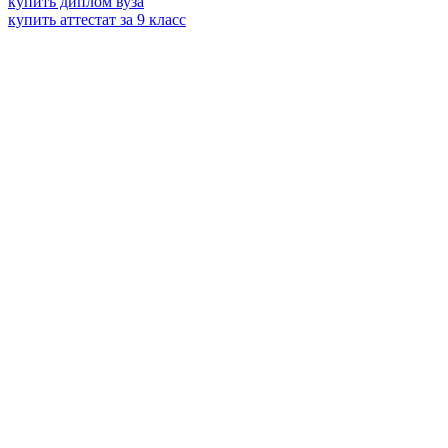
купить диплом вуза
купить аттестат за 9 класс