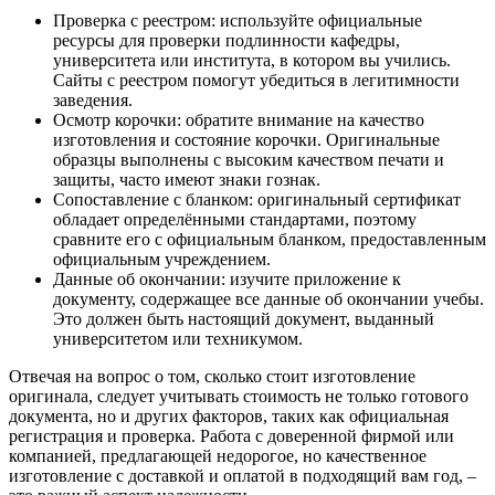
Проверка с реестром: используйте официальные
ресурсы для проверки подлинности кафедры,
университета или института, в котором вы учились.
Сайты с реестром помогут убедиться в легитимности
заведения.
Осмотр корочки: обратите внимание на качество
изготовления и состояние корочки. Оригинальные
образцы выполнены с высоким качеством печати и
защиты, часто имеют знаки гознак.
Сопоставление с бланком: оригинальный сертификат
обладает определёнными стандартами, поэтому
сравните его с официальным бланком, предоставленным
официальным учреждением.
Данные об окончании: изучите приложение к
документу, содержащее все данные об окончании учебы.
Это должен быть настоящий документ, выданный
университетом или техникумом.
Отвечая на вопрос о том, сколько стоит изготовление
оригинала, следует учитывать стоимость не только готового
документа, но и других факторов, таких как официальная
регистрация и проверка. Работа с доверенной фирмой или
компанией, предлагающей недорогое, но качественное
изготовление с доставкой и оплатой в подходящий вам год, –