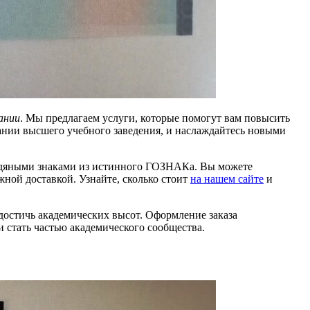
ании
. Мы предлагаем услуги, которые помогут вам повысить
нии высшего учебного заведения, и наслаждайтесь новыми
водяными знаками из истинного ГОЗНАКа. Вы можете
ной доставкой. Узнайте, сколько стоит
на нашем сайте
и
достичь академических высот. Оформление заказа
и стать частью академического сообщества.