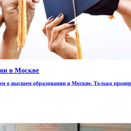
ии в Москве
лом о высшем образовании в Москве. Только пров