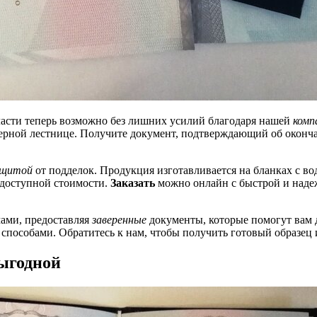
ласти теперь возможно без лишних усилий благодаря нашей
комп
ерной лестнице. Получите документ, подтверждающий об оконча
ащитой
от подделок. Продукция изготавливается на бланках с 
 доступной стоимости.
Заказать
можно онлайн с быстрой и надеж
ами, предоставляя
заверенные
документы, которые помогут вам 
 способами. Обратитесь к нам, чтобы получить готовый образец 
ыгодной