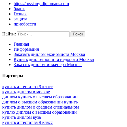
https://russiany-diplomans.com
бланк
Гознак
защита
приобрести
Найти:
Главная
Информация
Заказать диплом экономиста Москва
Купить диплом юриста недорого Москва
Заказать диплом инженера Москва
Партнеры
купить аттестат за 9 класс
купить диплом в москве
диплом купить о высшем образовании
диплом о высшем образовании купить
купить диплом о среднем специальном
куплю диплом о высшем образовании
купить диплом вуза
купить аттестат за 9 класс