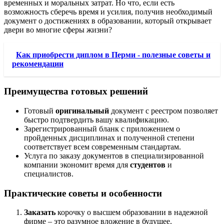
временных и моральных затрат. Но что, если есть
возможность сберечь время и усилия, получив необходимый
документ о достижениях в образовании, который открывает
двери во многие сферы жизни?
Как приобрести диплом в Перми - полезные советы и
рекомендации
Преимущества готовых решений
Готовый
оригинальный
документ с реестром позволяет
быстро подтвердить вашу квалификацию.
Зарегистрированный бланк с приложением о
пройденных дисциплинах и полученной степени
соответствует всем современным стандартам.
Услуга по заказу документов в специализированной
компании экономит время для
студентов
и
специалистов.
Практические советы и особенности
Заказать
корочку о высшем образовании в надежной
фирме – это разумное вложение в будущее.