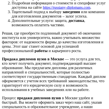
Подробная информация о стоимости и специфике услуг
доступна на сайте
https://russiany-diplomans.com
.
Тщательный подход к выбору
заведения
или компании
для изготовления документов – залог успеха.
Дополнительные услуги: защита,
доставка
,
возможность оплатить частями.
Решая, где приобрести подлинный документ об окончании
института или университета, важно учитывать множество
факторов: от надежности фирмы до качества изготовления и
цены. Этот шаг станет основой для успешной
профессиональной
работы
и карьерного роста.
Продажа дипломов вузов в Москве
— это услуга для тех,
кто хочет получить документ, подтверждающий высшее
образование. Мы предлагаем дипломы для различных
направлений и специальностей, которые полностью
соответствуют государственным стандартам. Каждый диплом
оформляется с учетом всех требований законодательства, что
гарантирует его юридическую силу и возможность
использования в учебных заведениях или на работе.
Процесс
продажи дипломов вузов
в Москве удобен и
быстрый. Вы можете оформить заказ через наш сайт, указав
специальность и образовательное учреждение, а наши