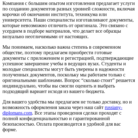
Компания с большим опытом изготовления предлагает услуги
по созданию документов разных уровней сложности, включая
корочки об окончании института, техникума или
университета. Наши специалисты изготавливают документы,
которые невозможно отличить от оригинала. Это связано с
усердием в подборе материалов, что делает все образцы
визуально неотличимыми от настоящих.
Мы понимаем, насколько важна степень в современном
обществе, поэтому предлагаем приобрести готовые
документы с приложением и регистрацией, подтверждающие
успешное завершение учебы в ведущих вузах. Студенты и
молодые специалисты могут быть уверены в надежности
полученных документов, поскольку мы работаем только с
оригинальными шаблонами. Вопрос “сколько стоит” решается
индивидуально, чтобы вы смогли оценить и выбрать
подходящий вариант исходя из вашего бюджета.
Для вашего удобства мы предлагаем не только доставку, но и
возможность оформления заказа через наш сайт
russiany-
diplomans.com
. Все этапы проведения сделки проходят с
полной конфиденциальностью и гарантированной
безопасностью. Оплата производится в удобной для вас
форме.